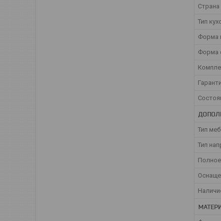
Страна
Тип кух
Форма 
Форма 
Компле
Гарант
Состоя
ДОПОЛ
Тип ме
Тип на
Полное
Оснаще
Наличи
МАТЕРИ