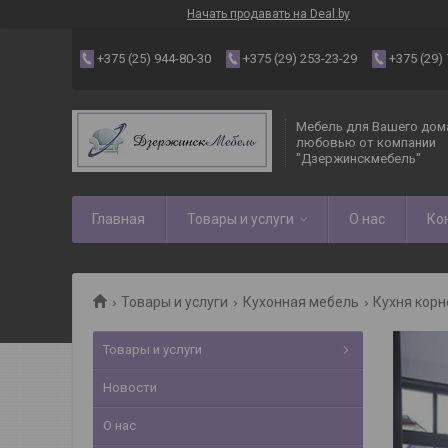
Начать продавать на Deal.by
+375 (25) 944-80-30
+375 (29) 253-23-29
+375 (29)
Мебель для Вашего дома
любовью от компании
"Дзержинскмебель"
Главная
Товары и услуги
О нас
Ко
Товары и услуги
Кухонная мебель
Кухня корн
Товары и услуги
Новости
О нас