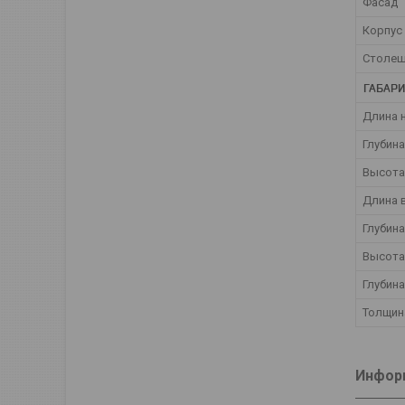
Фасад
Корпус
Столеш
ГАБАРИ
Длина 
Глубин
Высота
Длина 
Глубина
Высота
Глубин
Толщин
Информ