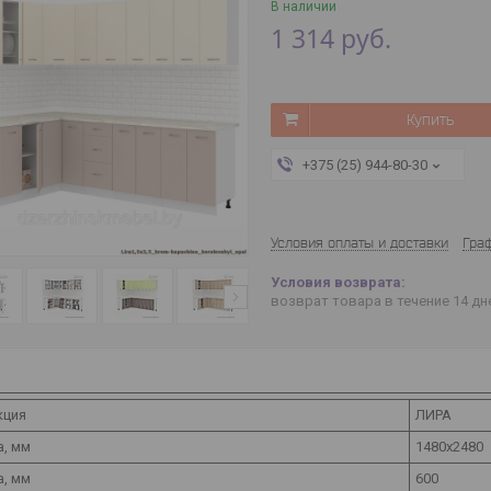
В наличии
1 314
руб.
Купить
+375 (25) 944-80-30
Условия оплаты и доставки
Гра
возврат товара в течение 14 д
кция
ЛИРА
, мм
1480х2480
а, мм
600