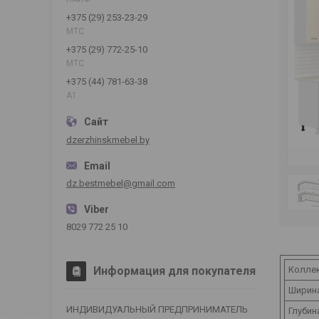
+375 (29) 253-23-29
МТС
+375 (29) 772-25-10
МТС
+375 (44) 781-63-38
А1
dzerzhinskmebel.by
dz.bestmebel@gmail.com
8029 772 25 10
Колле
Информация для покупателя
Ширина
ИНДИВИДУАЛЬНЫЙ ПРЕДПРИНИМАТЕЛЬ
Глубин