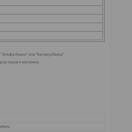
т "Альфа-Банка" или "Беларусбанка"
еров нашего магазина.
ебель