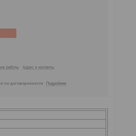
фик работы
Адрес и контакты
ней
по договоренности
Подробнее