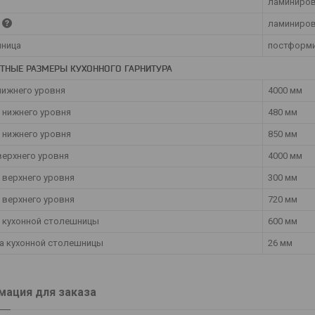
ламиниров
ламиниров
ница
постформ
ТНЫЕ РАЗМЕРЫ КУХОННОГО ГАРНИТУРА
нижнего уровня
4000 мм
а нижнего уровня
480 мм
 нижнего уровня
850 мм
верхнего уровня
4000 мм
 верхнего уровня
300 мм
 верхнего уровня
720 мм
а кухонной столешницы
600 мм
а кухонной столешницы
26 мм
ация для заказа