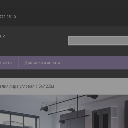
 772-25-10
, с
нтакты
Доставка и оплата
елия лира угловая 1,5м*2,5м