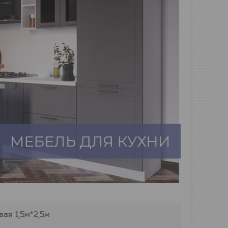
вая 1,5м*2,5м