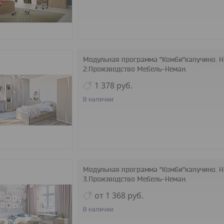
Модульная программа "Комби"капучино. 
2.Производство Мебель-Неман.
1 378
руб.
В наличии
Модульная программа "Комби"капучино. 
3.Производство Мебель-Неман.
от 1 368
руб.
В наличии