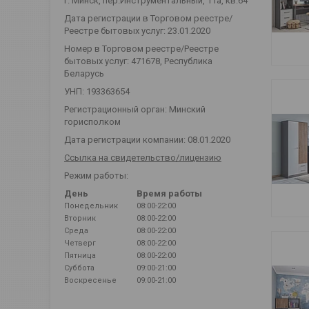
г. Минск, пер.Инструментальный, 11а, кв.64
Дата регистрации в Торговом реестре/
Реестре бытовых услуг: 23.01.2020
Номер в Торговом реестре/Реестре
бытовых услуг: 471678, Республика
Беларусь
УНП: 193363654
Регистрационный орган: Минский
горисполком
Дата регистрации компании: 08.01.2020
Ссылка на свидетельство/лицензию
Режим работы:
День
Время работы
Понедельник
08:00-22:00
Вторник
08:00-22:00
Среда
08:00-22:00
Четверг
08:00-22:00
Пятница
08:00-22:00
Суббота
09:00-21:00
Воскресенье
09:00-21:00