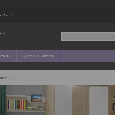
 772-25-10
, с
нтакты
Доставка и оплата
кой мебели