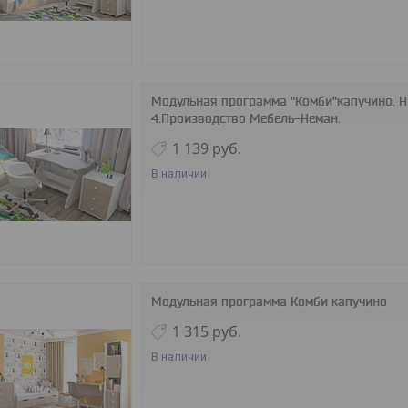
Модульная программа "Комби"капучино. 
4.Производство Мебель-Неман.
1 139
руб.
В наличии
Модульная программа Комби капучино
1 315
руб.
В наличии