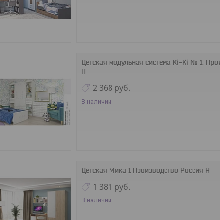
Детская модульная система Ki-Ki № 1. Пр
Н
2 368
руб.
В наличии
Детская Мика 1 Производство Россия Н
1 381
руб.
В наличии