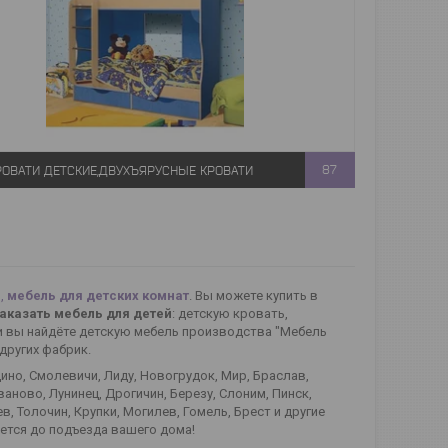
РОВАТИ ДЕТСКИЕ,ДВУХЪЯРУСНЫЕ КРОВАТИ
87
й,
мебель для детских комнат
. Вы можете купить в
аказать мебель для детей
: детскую кровать,
ли вы найдёте детскую мебель производства "Мебель
других фабрик.
дино, Смолевичи, Лиду, Новогрудок, Мир, Браслав,
аново, Лунинец, Дрогичин, Березу, Слоним, Пинск,
в, Толочин, Крупки, Могилев, Гомель, Брест и другие
ется до подъезда вашего дома!