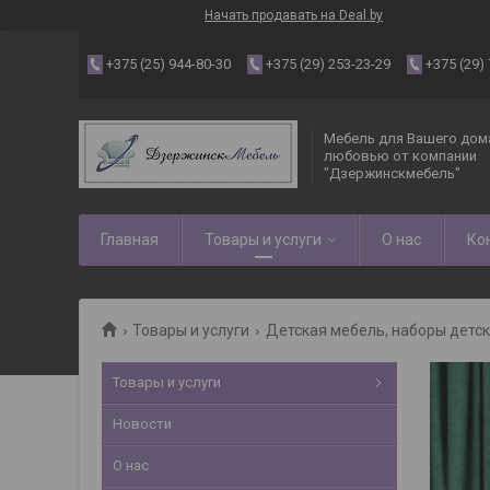
Начать продавать на Deal.by
+375 (25) 944-80-30
+375 (29) 253-23-29
+375 (29)
Мебель для Вашего дома
любовью от компании
"Дзержинскмебель"
Главная
Товары и услуги
О нас
Ко
Товары и услуги
Детская мебель, наборы детс
Товары и услуги
Новости
О нас