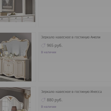
Зеркало навесное в гостиную Амели
965
руб.
В наличии
Зеркало навесное в гостиную Инесса
880
руб.
В наличии