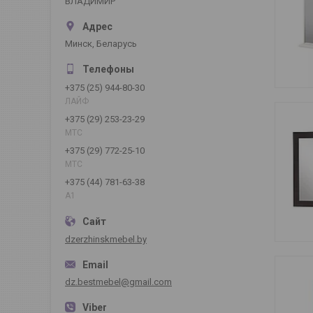
ВЛАДИМИР
Минск, Беларусь
+375 (25) 944-80-30
ЛАЙФ
+375 (29) 253-23-29
МТС
+375 (29) 772-25-10
МТС
+375 (44) 781-63-38
А1
dzerzhinskmebel.by
dz.bestmebel@gmail.com