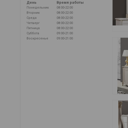
День
Время работы
Понедельник
08:00-22:00
Вторник
08:00-22:00
Среда
08:00-22:00
Четверг
08:00-22:00
Пятница
08:00-22:00
Суббота
09:00-21:00
Воскресенье
09:00-21:00