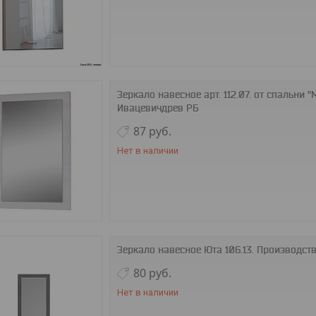
Зеркало навесное арт. 112.07. от спальни 
Ивацевичдрев РБ
87
руб.
Нет в наличии
Зеркало навесное Юта 106.13. Производст
80
руб.
Нет в наличии