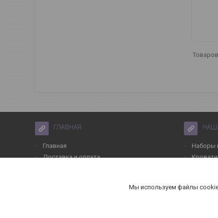
ГЛАВНАЯ
НАШ
Главная
Наборы 
Доставка и оплата
Кровати
О нас
Мебель 
Контакты
Мебель 
Мы используем файлы cookie
Отзывы
Мебель 