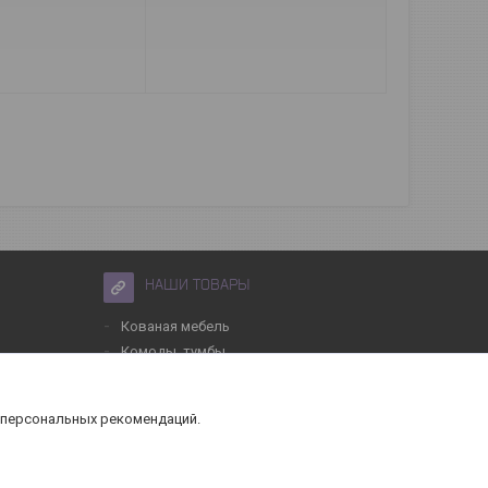
НАШИ ТОВАРЫ
Кованая мебель
Комоды, тумбы
Столы
 персональных рекомендаций.