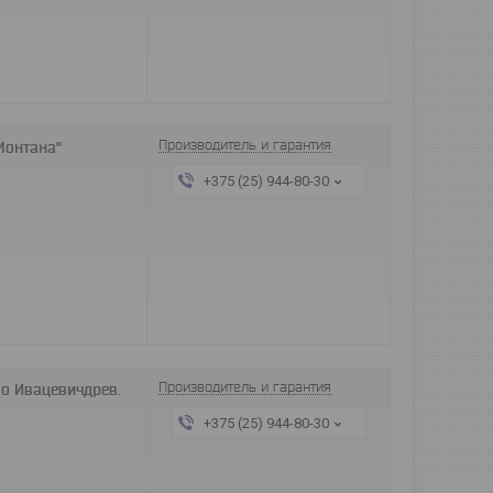
Производитель и гарантия
"Монтана"
+375 (25) 944-80-30
Производитель и гарантия
во Ивацевичдрев.
+375 (25) 944-80-30