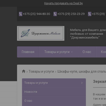
Начать продавать на Deal.by
+375 (25) 944-80-30
+375 (29) 253-23-29
+375 (29)
Мебель для Вашего дома
любовью от компании
"Дзержинскмебель"
Главная
Товары и услуги
О нас
Ко
Товары и услуги
Шкафы-купе, шкафы для спаль
Зерка
Товары и услуги
Новости
В нашем 
так и в 
О нас
Адрес ма