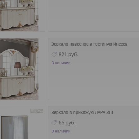
Зеркало навесное в гостиную Инесса
821
руб.
В наличии
Зеркало в прихожую ЛАРА ЗП1
66
руб.
В наличии