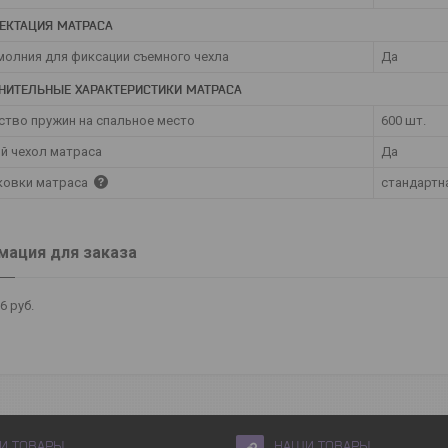
ЕКТАЦИЯ МАТРАСА
молния для фиксации съемного чехла
Да
НИТЕЛЬНЫЕ ХАРАКТЕРИСТИКИ МАТРАСА
ство пружин на спальное место
600 шт.
й чехол матраса
Да
аковки матраса
стандартн
ация для заказа
06
руб.
И ТОВАРЫ
НАШИ ТОВАРЫ