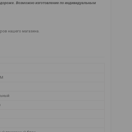
% дороже. Возможно изготовление по индивидуальным
еров нашего магазина.
ТМ
льный
й