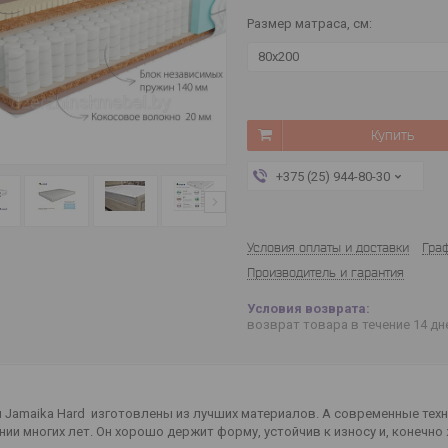
Размер матраса, см
:
80х200
Купить
+375 (25) 944-80-30
Условия оплаты и доставки
Гра
Производитель и гарантия
возврат товара в течение 14 д
Jamaika Hard изготовлены из лучших материалов. А современные техн
ии многих лет. Он хорошо держит форму, устойчив к износу и, конечно 