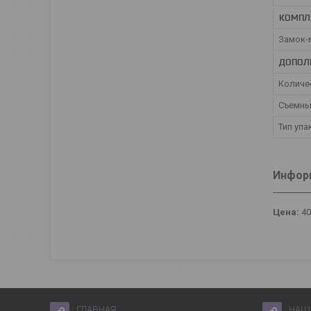
КОМПЛ
Замок-
ДОПОЛ
Количе
Съемны
Тип уп
Информ
Цена:
4
ГЛАВНАЯ
НАШ