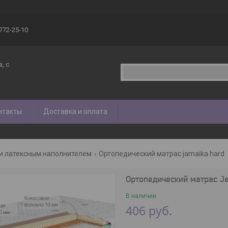
 772-25-10
, с
нтакты
Доставка и оплата
и латексным наполнителем
Ортопедический матрас jamaika hard
Ортопедический матрас J
В наличии
406
руб.