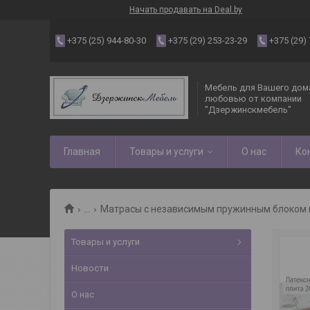
Начать продавать на Deal.by
+375 (25) 944-80-30
+375 (29) 253-23-29
+375 (29)
Мебель для Вашего дома
любовью от компании
"Дзержинскмебель"
Главная
Товары и услуги
О нас
Ко
...
Матрасы с независимым пружинным блоком 
Товары и услуги
Новости
О нас