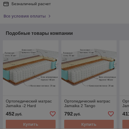
Безналичный расчет
Все условия оплаты
Подобные товары компании
Ортопедический матрас
Ортопедический матрас
Ор
Jamaika -2 Hard
Jamaika 2 Tango
Jam
452
792
41
руб.
руб.
Купить
Купить