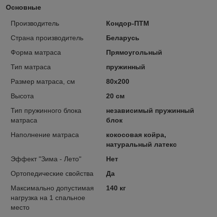
Основные
Производитель
Кондор-ПТМ
Страна производитель
Беларусь
Форма матраса
Прямоугольный
Тип матраса
пружинный
Размер матраса, см
80х200
Высота
20 см
Тип пружинного блока
независимый пружинный
матраса
блок
Наполнение матраса
кокосовая койра,
натуральный латекс
Эффект "Зима - Лето"
Нет
Ортопедические свойства
Да
Максимально допустимая
140 кг
нагрузка на 1 спальное
место