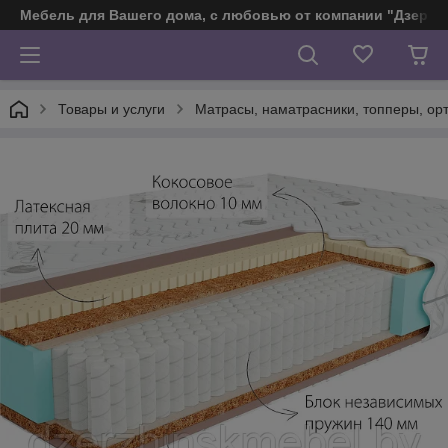
Мебель для Вашего дома, с любовью от компании "Дзерж
Товары и услуги
Матраcы, наматрасники, топперы, ор