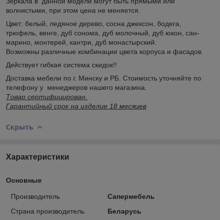
Зеркала в данной модели могут быть прямыми или
волнистыми, при этом цена не меняется.
Цвет: белый, ледяное дерево, сосна джексон, бодега,
трюфель, венге, дуб сонома, дуб молочный, дуб юкон, сан-
марино, монтерей, кантри, дуб монастырский.
Возможны различные комбинации цвета корпуса и фасадов.
Действует гибкая система скидок!!
Доставка мебели по г. Минску и РБ. Стоимость уточняйте по
телефону у менеджеров нашего магазина.
Товар сертифицирован.
Гарантийный срок на изделие 18 месяцев
Скрыть
Характеристики
Основные
Производитель
Сапермебель
Страна производитель
Беларусь