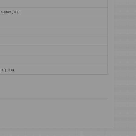
анная ДСП
мотрена