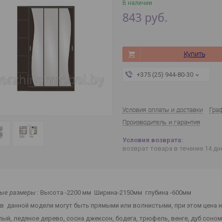
В наличии
843
руб.
Купить
+375 (25) 944-80-30
Условия оплаты и доставки
Гра
Производитель и гарантия
возврат товара в течение 14 д
ные размеры
: Высота -2200 мм Ширина-2150мм глубина -600мм
в данной модели могут быть прямыми или волнистыми, при этом цена н
лый, ледяное дерево, сосна джексон, бодега, трюфель, венге, дуб соном