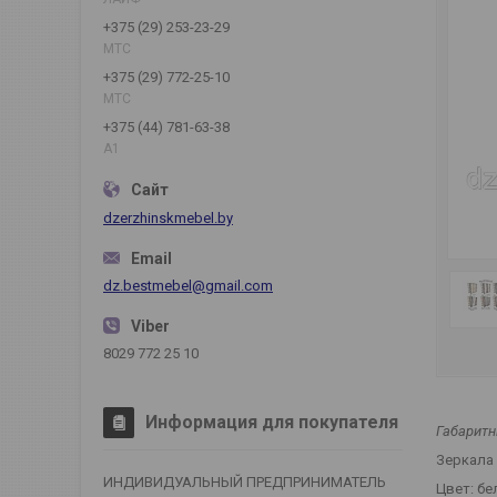
+375 (29) 253-23-29
МТС
+375 (29) 772-25-10
МТС
+375 (44) 781-63-38
А1
dzerzhinskmebel.by
dz.bestmebel@gmail.com
8029 772 25 10
Информация для покупателя
Габарит
Зеркала 
ИНДИВИДУАЛЬНЫЙ ПРЕДПРИНИМАТЕЛЬ
Цвет: бе