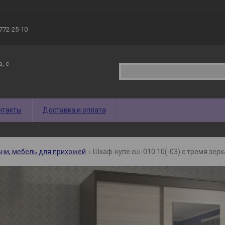
 772-25-10
, с
нтакты
Доставка и оплата
ни, мебель для прихожей
Шкаф-купе сш-010.10(-03) с тремя зер