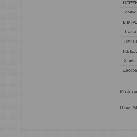
МАТЕР
Корпус
ВНУТР
Штанга
Полка 
ПОЛЬЗ
Количе
Декора
Информ
Цена:
8