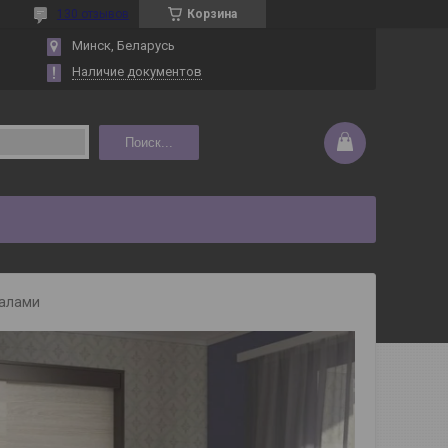
130 отзывов
Корзина
Минск, Беларусь
Наличие документов
Поиск...
калами