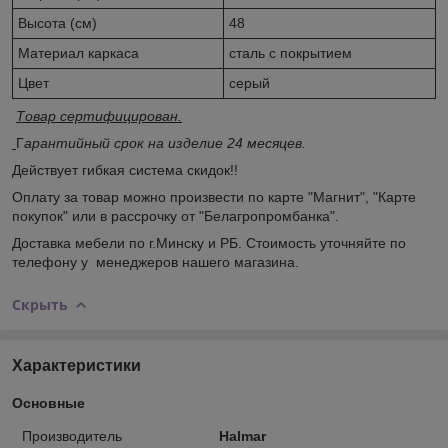
Высота (см)
48
Материал каркаса
сталь с покрытием
Цвет
серый
Товар сертифицирован.
Г
арантийный срок на изделие 24 месяцев.
Действует гибкая система скидок!!
Оплату за товар можно произвести по карте "Магнит", "Карте
покупок" или в рассрочку от "Белагропромбанка".
Доставка мебели по г.Минску и РБ. Стоимость уточняйте по
телефону у менеджеров нашего магазина.
Скрыть
Характеристики
Основные
Производитель
Halmar