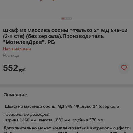
Шкаф из массива сосны "Фалько 2" МД 849-03
(3-х ств) (без зеркала).Производитель
"МогилевДрев". РБ
Нет в наличии
Розница
552
руб.
Описание
Шкаф из массива сосны МД 849 "Фалько 2" б/зеркала
Габаритные размеры
:
ширина 1460 мм, высота 1830 мм, глубина 570 мм
Дополнительно может комплектоваться антресолью (фото