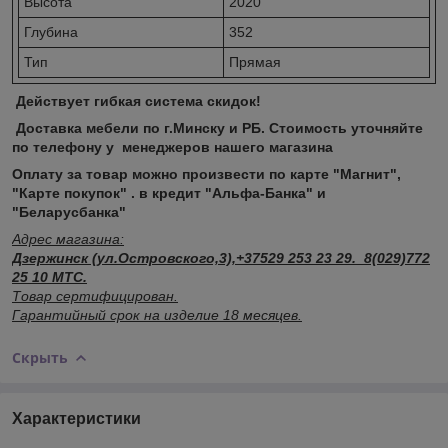
Высота
2020
Глубина
352
Тип
Прямая
Действует гибкая система скидок!
Доставка мебели по г.Минску и РБ. Стоимость уточняйте
по телефону у менеджеров нашего магазина
Оплату за товар можно произвести по карте "Магнит",
"Карте покупок" . в кредит "Альфа-Банка" и
"Беларусбанка"
Адрес магазина:
Дзержинск (ул.Островского,3),+37529 253 23 29. 8(029)772
25 10 МТС.
Товар сертифицирован.
Гарантийный срок на изделие 18 месяцев.
Скрыть
Характеристики