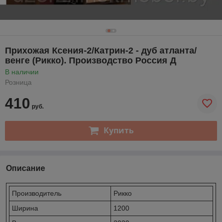
Прихожая Ксения-2/Катрин-2 - дуб атланта/
венге (Рикко). Производство Россия Д
В наличии
Розница
410
руб.
Купить
Описание
Производитель
Рикко
Ширина
1200