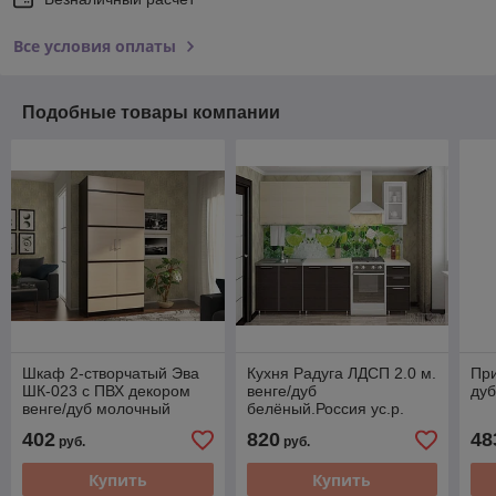
Все условия оплаты
Подобные товары компании
Шкаф 2-створчатый Эва
Кухня Радуга ЛДСП 2.0 м.
При
ШК-023 с ПВХ декором
венге/дуб
ду
венге/дуб молочный
белёный.Россия ус.р.
402
820
48
руб.
руб.
Купить
Купить