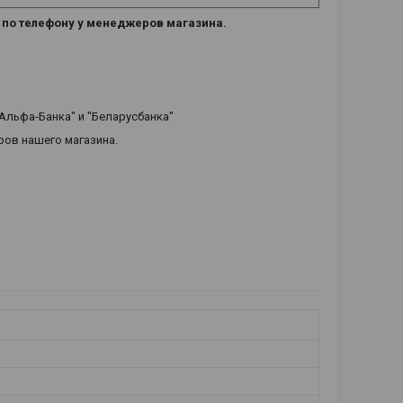
е по телефону у менеджеров магазина.
"Альфа-Банка" и "Беларусбанка"
ров нашего магазина.