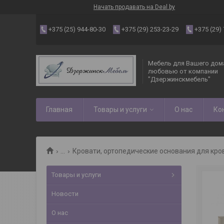
Начать продавать на Deal.by
+375 (25) 944-80-30
+375 (29) 253-23-29
+375 (29)
Мебель для Вашего дома
любовью от компании
"Дзержинскмебель"
Главная
Товары и услуги
О нас
Ко
...
Кровати, ортопедические основания для кро
Товары и услуги
Новости
О нас