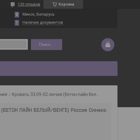
130 отзывов
Корзина
Минск, Беларусь
Наличие документов
Поиск...
ания
Кровать 33.09-02 лючия (бетон пайн белый/венге) россия олмеко
 (БЕТОН ПАЙН БЕЛЫЙ/ВЕНГЕ) Россия Олмеко