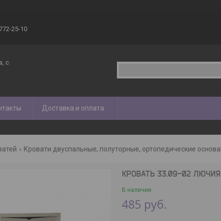
 772-25-10
, с
нтакты
Доставка и оплата
ватей
Кровати двуспальные, полуторные, ортопедические основ
КРОВАТЬ 33.09-02 ЛЮЧИЯ
В наличии
485
руб.