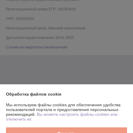
Регистрационный номер ЕГР: 193363654
УНП: 193363654
Регистрационный орган: Минский горисполком
Дата регистрации компании: 08.01.2020
Ссылка на свидетельство/лицензию
Обработка файлов cookie
Мы используем файлы cookies для обеспечения удобства
пользователей портала и предоставления персональных
рекомендаций.
Вы можете настроить файлы cookies или
отключить их.