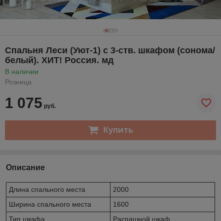
Спальня Леси (Уют-1) с 3-ств. шкафом (сонома/
белый). ХИТ! Россия. мд
В наличии
Розница
1 075
руб.
Купить
Описание
Длина спального места
2000
Ширина спального места
1600
Тип шкафа
Распашной шкаф