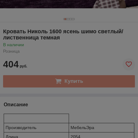
Кровать Николь 1600 ясень шимо светлый/
лиственница темная
В наличии
Розница
404
руб.
Купить
Описание
Производитель
МебельЭра
Длина
2054