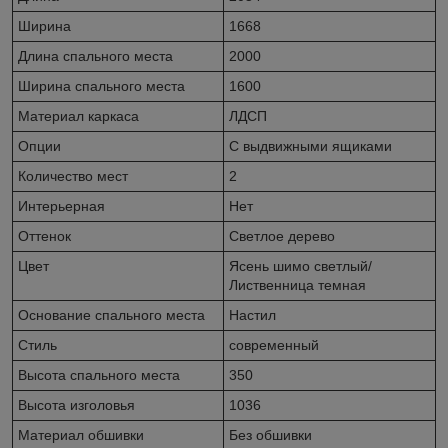
Ширина
1668
Длина спального места
2000
Ширина спального места
1600
Материал каркаса
ЛДСП
Опции
С выдвижными ящиками
Количество мест
2
Интерьерная
Нет
Оттенок
Светлое дерево
Цвет
Ясень шимо светлый/
Лиственница темная
Основание спального места
Настил
Стиль
современный
Высота спального места
350
Высота изголовья
1036
Материал обшивки
Без обшивки