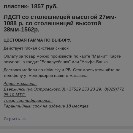
пластик- 1857 руб,
ЛДСП со столешницей высотой 27мм-
1088 р, со столешницей высотой
38мм-1562р.
ЦВЕТОВАЯ ГАММА ПО ВЫБОРУ.
Действует гибкая система скидок!!
Оплату за товар можно произвести по карте "Магнит" Карте
покупок" в кредит "Беларусбанка" или "Альфа-Банка"
Доставка мебели по г.Минску и РБ. Стоимость уточняйте по
телефону у менеджеров нашего магазина.
Адрес магазина:
Дзержинск (ул.Островского,3),+37529 253 23 29. 8(029)772
25 10 МТС.
Товар сертифицирован.
Гарантийный срок на изделие 18 месяцев
Скрыть