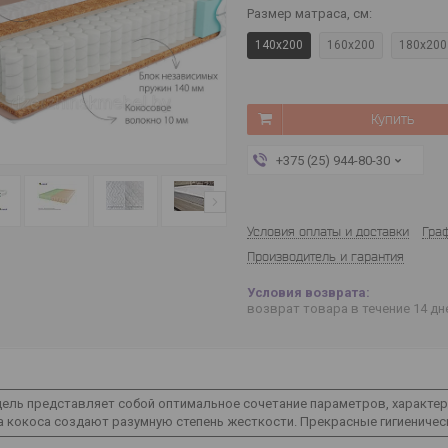
Размер матраса, см
:
140х200
160х200
180х200
Купить
+375 (25) 944-80-30
Условия оплаты и доставки
Гра
Производитель и гарантия
возврат товара в течение 14 д
ель представляет собой оптимальное сочетание параметров, характе
 кокоса создают разумную степень жесткости. Прекрасные гигиеничес