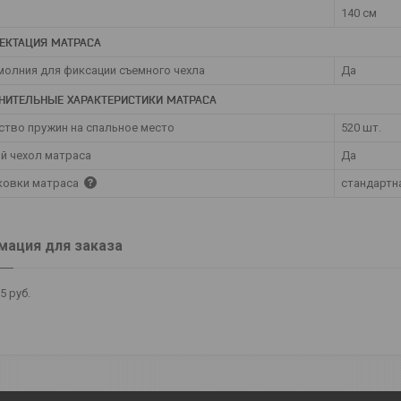
140 см
ЕКТАЦИЯ МАТРАСА
молния для фиксации съемного чехла
Да
НИТЕЛЬНЫЕ ХАРАКТЕРИСТИКИ МАТРАСА
ство пружин на спальное место
520 шт.
й чехол матраса
Да
аковки матраса
стандартн
ация для заказа
25
руб.