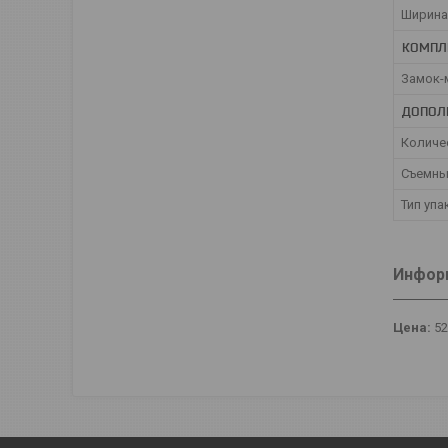
Ширина
КОМПЛ
Замок-
ДОПОЛ
Количе
Съемны
Тип уп
Информ
Цена:
5