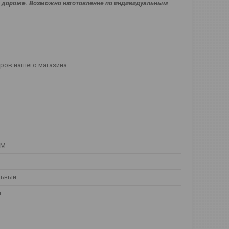
 % дороже. Возможно изготовление по индивидуальным
еров нашего магазина.
ТМ
льный
й