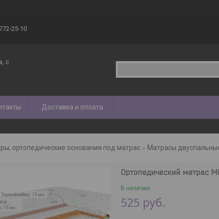
 772-25-10
, с
нтакты
Доставка и оплата
еры, ортопедические основания под матрас
Матрасы двуспальные
Ортопедический матрас Mi
В наличии
525
руб.