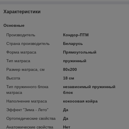
Характеристики
Основные
Производитель
Кондор-ПТМ
Страна производитель
Беларусь
Форма матраса
Прямоугольный
Тип матраса
пружинный
Размер матраса, см
80х200
Высота
18 см
Тип пружинного блока
независимый пружинный
матраса
блок
Наполнение матраса
кокосовая койра
Эффект "Зима - Лето"
Да
Ортопедические свойства
Да
Анатомические свойства
Нет