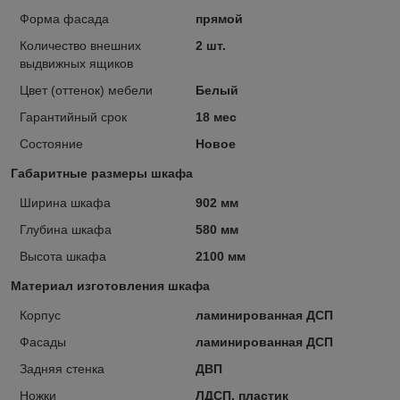
Форма фасада
прямой
Количество внешних
2 шт.
выдвижных ящиков
Цвет (оттенок) мебели
Белый
Гарантийный срок
18 мес
Состояние
Новое
Габаритные размеры шкафа
Ширина шкафа
902 мм
Глубина шкафа
580 мм
Высота шкафа
2100 мм
Материал изготовления шкафа
Корпус
ламинированная ДСП
Фасады
ламинированная ДСП
Задняя стенка
ДВП
Ножки
ЛДСП, пластик