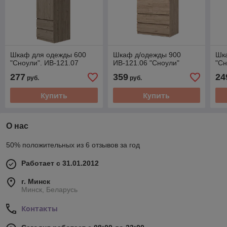
Шкаф для одежды 600
Шкаф д/одежды 900
Шк
"Сноули". ИВ-121.07
ИВ-121.06 "Сноули"
"Сн
277
359
24
руб.
руб.
Купить
Купить
О нас
50% положительных из 6 отзывов за год
Работает с 31.01.2012
г. Минск
Минск, Беларусь
Контакты