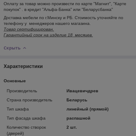
Оплату за товар можно произвести по карте "Магнит", "Карте
покупок" . в кредит "Альфа-Банка" или "Беларусбанка"
Доставка мебели по г.Минску и РБ. Стоимость уточняйте по
телефону у менеджеров нашего магазина.
Товар сертифицирован.
Гарантийный срок на изделие 18 месяцев.
Скрыть
Характеристики
Основные
Производитель
Ивацевичдрев
Страна производитель
Беларусь
Тип шкафа
линейный (прямой)
Тип фасада шкафа
распашной
Количество створок
2 шт.
(дверей)