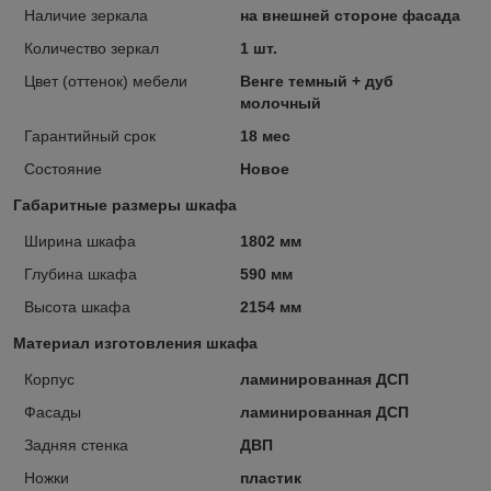
Наличие зеркала
на внешней стороне фасада
Количество зеркал
1 шт.
Цвет (оттенок) мебели
Венге темный + дуб
молочный
Гарантийный срок
18 мес
Состояние
Новое
Габаритные размеры шкафа
Ширина шкафа
1802 мм
Глубина шкафа
590 мм
Высота шкафа
2154 мм
Материал изготовления шкафа
Корпус
ламинированная ДСП
Фасады
ламинированная ДСП
Задняя стенка
ДВП
Ножки
пластик