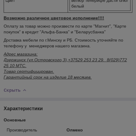
Цвет
велюр тенерифе дасти блю/
белый
Возможно различное цветовое исполнение!!!!
Оплату за товар можно произвести по карте "Магнит", "Карте
покупок" в кредит "Альфа-Банка" и "Беларусбанка"
Доставка мебели по г.Минску и РБ. Стоимость уточняйте по
телефону у менеджеров нашего магазина.
Адрес магазина:
Дзержинск (ул.Островского,3),+37529 253 23 29. 8(029)772
25 10 МТС.
Товар сертифицирован.
Гарантийный срок на изделие 18 месяцев.
Скрыть
Характеристики
Основные
Производитель
Олмеко