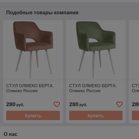
Подобные товары компании
СТУЛ ОЛМЕКО БЕРТА.
СТУЛ ОЛМЕКО БЕРТА.
СТ
Олмеко Россия
Олмеко Россия
Ол
280
280
28
руб.
руб.
Купить
Купить
О нас