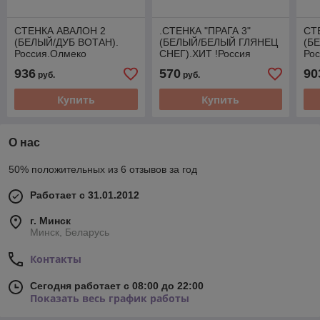
СТЕНКА АВАЛОН 2
.СТЕНКА "ПРАГА 3"
СТ
(БЕЛЫЙ/ДУБ ВОТАН).
(БЕЛЫЙ/БЕЛЫЙ ГЛЯНЕЦ
(Б
Россия.Олмеко
СНЕГ).ХИТ !Россия
Ро
Олмеко
936
570
90
руб.
руб.
Купить
Купить
О нас
50% положительных из 6 отзывов за год
Работает с 31.01.2012
г. Минск
Минск, Беларусь
Контакты
Сегодня работает с 08:00 до 22:00
Показать весь график работы