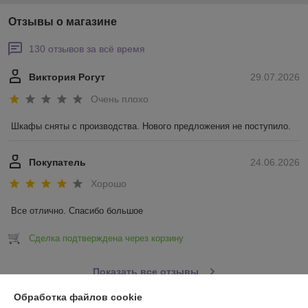
Отзывы о магазине
130 отзывов за всё время
Виктория Рогут
29.07.2026
Очень плохо
Шкафы сняты с производства. Нового предложения не поступило.
Покупатель
24.06.2026
Хорошо
Все отлично. Спасибо большое
Сделка подтверждена через корзину
Показать все отзывы
Обработка файлов cookie