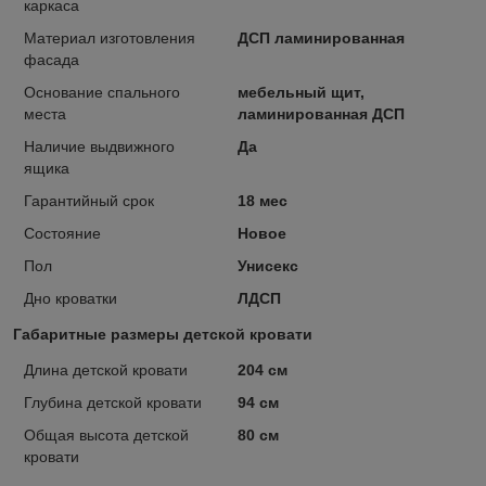
каркаса
Материал изготовления
ДСП ламинированная
фасада
Основание спального
мебельный щит,
места
ламинированная ДСП
Наличие выдвижного
Да
ящика
Гарантийный срок
18 мес
Состояние
Новое
Пол
Унисекс
Дно кроватки
ЛДСП
Габаритные размеры детской кровати
Длина детской кровати
204 см
Глубина детской кровати
94 см
Общая высота детской
80 см
кровати