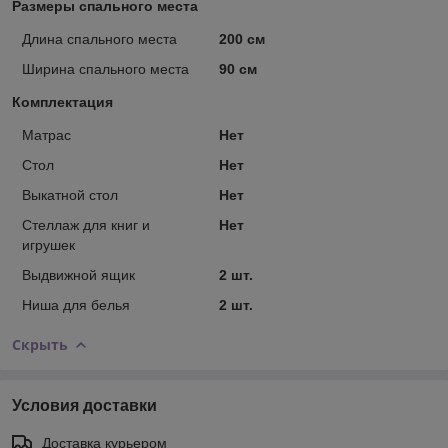
Размеры спального места
Длина спального места
200 см
Ширина спального места
90 см
Комплектация
Матрас
Нет
Стол
Нет
Выкатной стол
Нет
Стеллаж для книг и
Нет
игрушек
Выдвижной ящик
2 шт.
Ниша для белья
2 шт.
Скрыть
Условия доставки
Доставка курьером