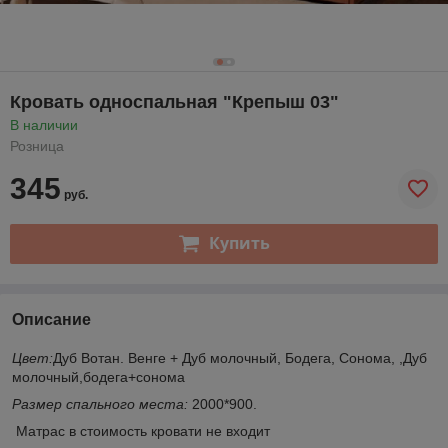
Кровать односпальная "Крепыш 03"
В наличии
Розница
345
руб.
Купить
Описание
Цвет:
Дуб Вотан. Венге + Дуб молочный, Бодега, Сонома, ,Дуб
молочный,бодега+сонома
Размер спального места:
2000*900.
Матрас в стоимость кровати не входит