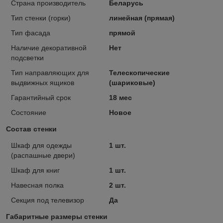
Страна производитель
Беларусь
Тип стенки (горки)
линейная (прямая)
Тип фасада
прямой
Наличие декоративной
Нет
подсветки
Тип направляющих для
Телескопические
выдвижных ящиков
(шариковые)
Гарантийный срок
18 мес
Состояние
Новое
Состав стенки
Шкаф для одежды
1 шт.
(распашные двери)
Шкаф для книг
1 шт.
Навесная полка
2 шт.
Секция под телевизор
Да
Габаритные размеры стенки