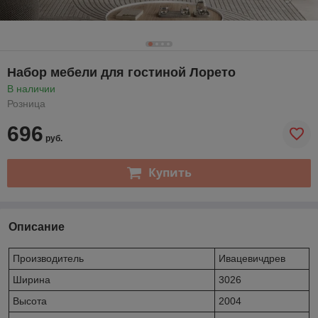
Набор мебели для гостиной Лорето
В наличии
Розница
696
руб.
Купить
Описание
Производитель
Ивацевичдрев
Ширина
3026
Высота
2004