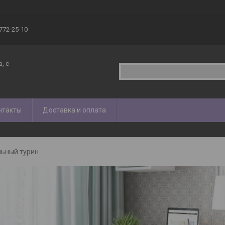
 772-25-10
, с
нтакты
Доставка и оплата
льный турин