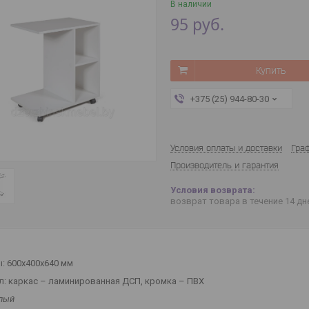
В наличии
95
руб.
Купить
+375 (25) 944-80-30
Условия оплаты и доставки
Гра
Производитель и гарантия
возврат товара в течение 14 д
: 600х400х640 мм
л: каркас – ламинированная ДСП, кромка – ПВХ
елый