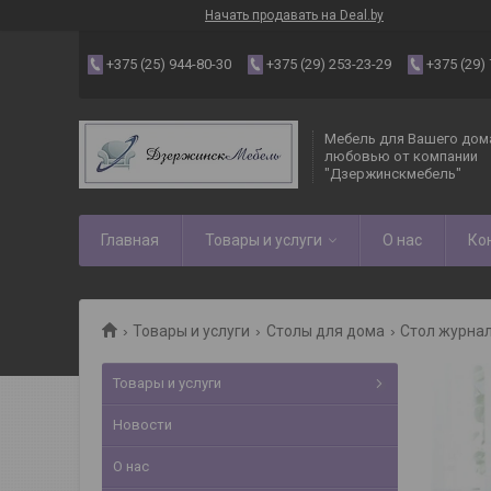
Начать продавать на Deal.by
+375 (25) 944-80-30
+375 (29) 253-23-29
+375 (29)
Мебель для Вашего дома
любовью от компании
"Дзержинскмебель"
Главная
Товары и услуги
О нас
Ко
Товары и услуги
Столы для дома
Стол журна
Товары и услуги
Новости
О нас