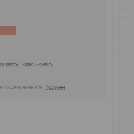
фик работы
Адрес и контакты
ней
по договоренности
Подробнее