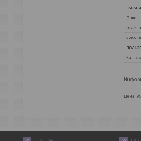
ГАБАР
Длина 
Глубин
Высота
ПОЛЬЗ
Вид ст
Информ
Цена:
9
ГЛАВНАЯ
НАШ