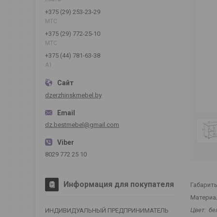
+375 (29) 253-23-29
МТС
+375 (29) 772-25-10
МТС
+375 (44) 781-63-38
А1
dzerzhinskmebel.by
dz.bestmebel@gmail.com
8029 772 25 10
Информация для покупателя
Габариты
Материа
Цвет: б
ИНДИВИДУАЛЬНЫЙ ПРЕДПРИНИМАТЕЛЬ