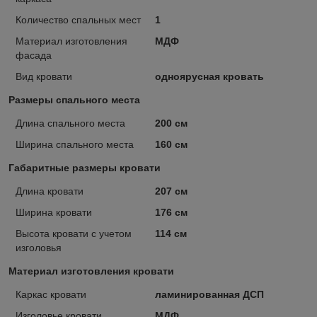
Количество спальных мест
1
Материал изготовления
МДФ
фасада
Вид кровати
одноярусная кровать
Размеры спального места
Длина спального места
200 см
Ширина спального места
160 см
Габаритные размеры кровати
Длина кровати
207 см
Ширина кровати
176 см
Высота кровати с учетом
114 см
изголовья
Материал изготовления кровати
Каркас кровати
ламинированная ДСП
Изголовье кровати
МДФ