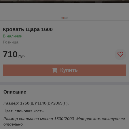
Кровать Щара 1600
В наличии
Розница
710
руб.
Купить
Описание
Размер:
1758(Ш)*1140(В)*2069(Г).
Цвет: слоновая кость
Размер спального места 1600*2000. Матрас комплектуется
отдельно.