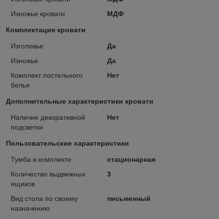
Изножье кровати
МДФ
Комплектация кровати
Изголовье
Да
Изножье
Да
Комплект постельного
Нет
белья
Дополнительные характеристики кровати
Наличие декоративной
Нет
подсветки
Пользовательские характеристики
Тумба в комплекте
стационарная
Количество выдвижных
3
ящиков
Вид стола по своему
письменный
назначению