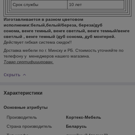
Срок службы
10 лет
Изготавливается в разном цветовом
исполнении:белый,белый/береза, береза/дуб
сонома, венге темный, венге светлый, венге темный/венге
светлый , венге темный /дуб сонома, дуб монтерей.
Действует гибкая система скидок!!
Доставка мебели по г. Минску и РБ. Стоимость уточняйте по
телефону у менеджеров нашего магазина.
Товар сертифицирован.
Скрыть
Характеристики
Основные атрибуты
Производитель
Кортекс-Мебель
Страна производитель
Беларусь