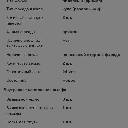
Тип шкафа
линейный (прямой)
Тип фасада шкафа
купе (раздвижной)
Количество створок
2 шт.
(дверей)
Форма фасада
прямой
Наличие внешних
Нет
выдвижных ящиков
Наличие зеркала
на внешней стороне фасада
Количество зеркал
2 шт.
Гарантийный срок
24 мес
Состояние
Новое
Внутреннее наполнение шкафа
Выдвижной ящик
3 шт.
Выдвижная вешалка для
1 шт.
одежды
Полка для обуви
1 шт.