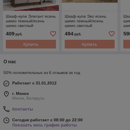
Шкаф-купе Элегант ясень
Шкаф-купе Эко ясень
Шка
шимо темный/ясень
шимо темный/ясень
ши
шимо светлый
шимо светлый
ши
409
494
59
руб.
руб.
Купить
Купить
О нас
50% положительных из 6 отзывов за год
Работает с 31.01.2012
г. Минск
Минск, Беларусь
Контакты
Сегодня работает с 08:00 до 22:00
Показать весь график работы