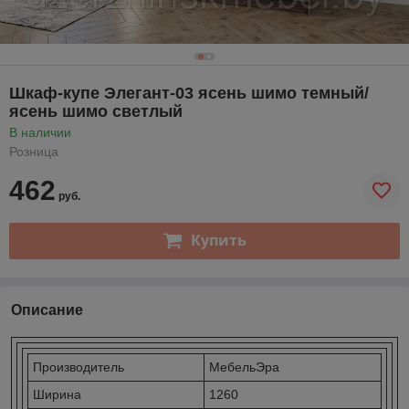
Шкаф-купе Элегант-03 ясень шимо темный/
ясень шимо светлый
В наличии
Розница
462
руб.
Купить
Описание
Производитель
МебельЭра
Ширина
1260