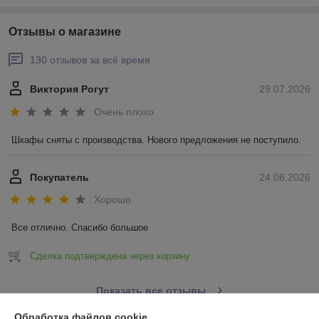
Отзывы о магазине
130 отзывов за всё время
Виктория Рогут
29.07.2026
Очень плохо
Шкафы сняты с производства. Нового предложения не поступило.
Покупатель
24.06.2026
Хорошо
Все отлично. Спасибо большое
Сделка подтверждена через корзину
Показать все отзывы
Обработка файлов cookie