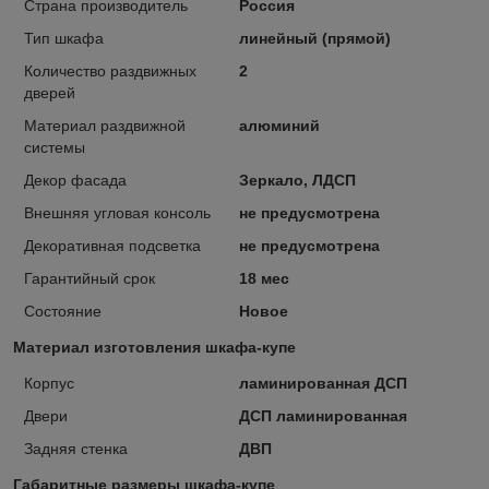
Страна производитель
Россия
Тип шкафа
линейный (прямой)
Количество раздвижных
2
дверей
Материал раздвижной
алюминий
системы
Декор фасада
Зеркало, ЛДСП
Внешняя угловая консоль
не предусмотрена
Декоративная подсветка
не предусмотрена
Гарантийный срок
18 мес
Состояние
Новое
Материал изготовления шкафа-купе
Корпус
ламинированная ДСП
Двери
ДСП ламинированная
Задняя стенка
ДВП
Габаритные размеры шкафа-купе