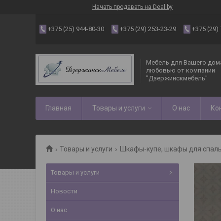
Начать продавать на Deal.by
+375 (25) 944-80-30
+375 (29) 253-23-29
+375 (29)
Мебель для Вашего дома
любовью от компании
"Дзержинскмебель"
Главная
Товары и услуги
О нас
Ко
Товары и услуги
Шкафы-купе, шкафы для спаль
Товары и услуги
Новости
О нас