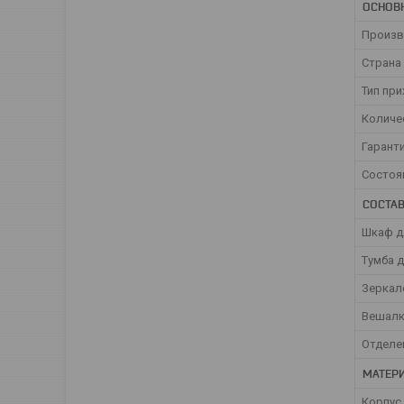
ОСНОВ
Произв
Страна
Тип пр
Количе
Гарант
Состоя
СОСТА
Шкаф 
Тумба 
Зеркал
Вешалк
Отделе
МАТЕР
Корпус