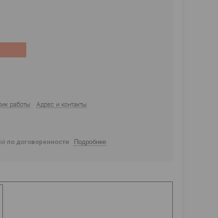
фик работы
Адрес и контакты
ней
по договоренности
Подробнее