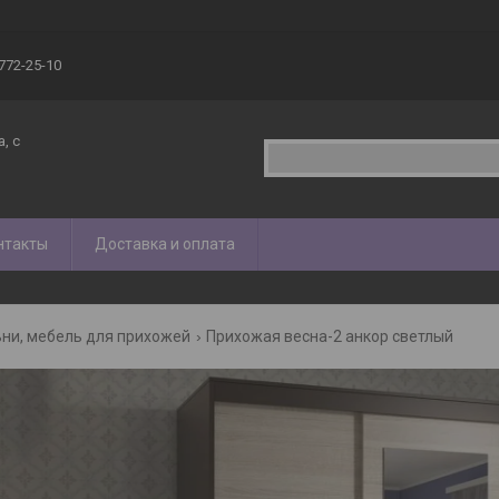
 772-25-10
, с
нтакты
Доставка и оплата
ни, мебель для прихожей
Прихожая весна-2 анкор светлый