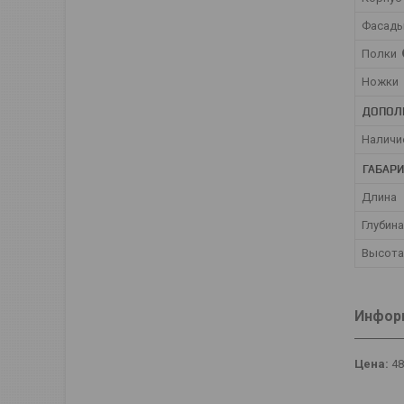
Фасад
Полки
Ножки
ДОПОЛ
Наличи
ГАБАР
Длина
Глубина
Высота
Информ
Цена:
4