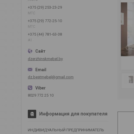
+375 (29) 253-23-29
МТС
+375 (29) 772-25-10
МТС
+375 (44) 781-63-38
А1
dzerzhinskmebel.by
dz.bestmebel@gmail.com
8029 772 25 10
Информация для покупателя
ИНДИВИДУАЛЬНЫЙ ПРЕДПРИНИМАТЕЛЬ