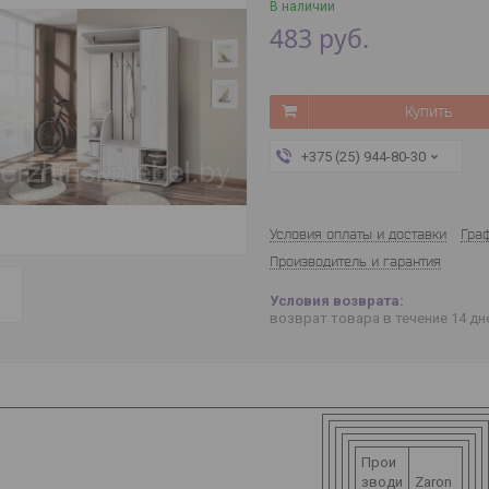
В наличии
483
руб.
Купить
+375 (25) 944-80-30
Условия оплаты и доставки
Гра
Производитель и гарантия
возврат товара в течение 14 д
Прои
зводи
Zaron