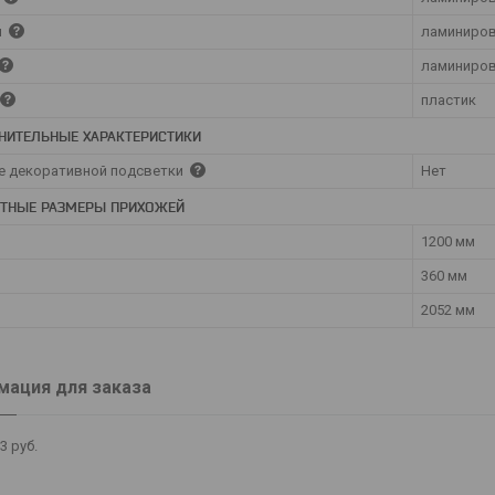
ы
ламиниров
ламиниров
пластик
НИТЕЛЬНЫЕ ХАРАКТЕРИСТИКИ
е декоративной подсветки
Нет
ИТНЫЕ РАЗМЕРЫ ПРИХОЖЕЙ
1200 мм
360 мм
2052 мм
ация для заказа
83
руб.