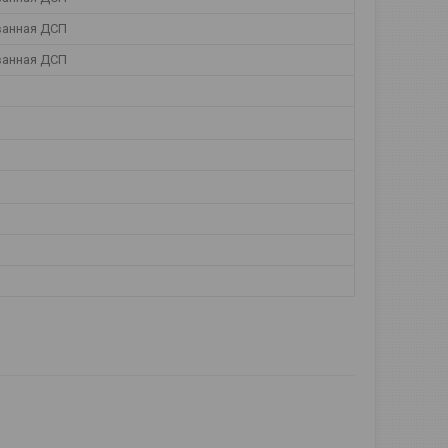
анная ДСП
анная ДСП