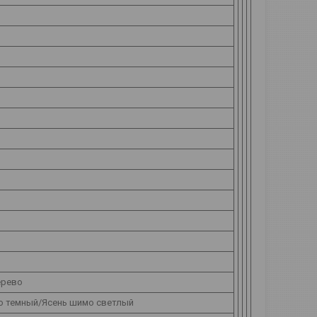
ерево
о темный/Ясень шимо светлый