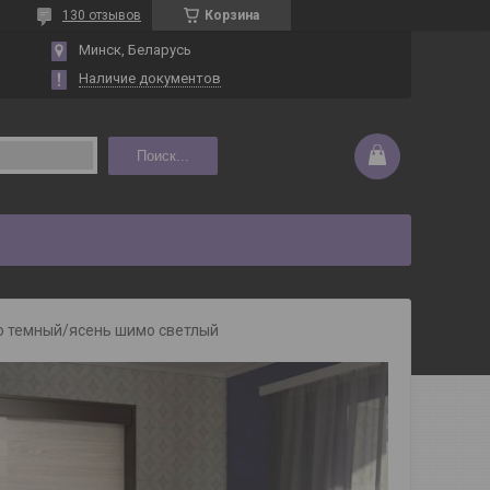
130 отзывов
Корзина
Минск, Беларусь
Наличие документов
Поиск...
о темный/ясень шимо светлый