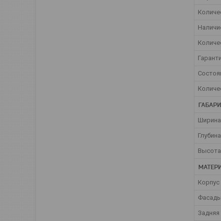
Количе
Наличи
Количе
Гарант
Состоя
Количе
ГАБАР
Ширина
Глубин
Высота
МАТЕР
Корпус
Фасад
Задняя