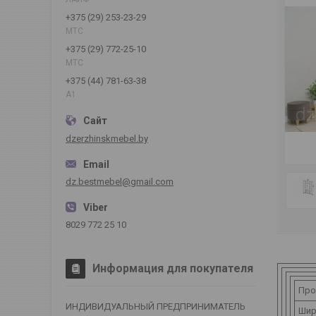
+375 (29) 253-23-29
МТС
+375 (29) 772-25-10
МТС
+375 (44) 781-63-38
А1
dzerzhinskmebel.by
dz.bestmebel@gmail.com
8029 772 25 10
Информация для покупателя
Про
ИНДИВИДУАЛЬНЫЙ ПРЕДПРИНИМАТЕЛЬ
Шир