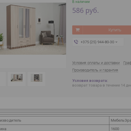
В наличии
586
руб.
Купить
+375 (25) 944-80-30
Условия оплаты и доставки
Гра
Производитель и гарантия
возврат товара в течение 14 д
изводитель
МебельЭр
ина
1600