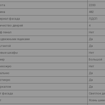
ота
2200
бина
482
ериал фасада
ЛДСП
ичество дверей
4
ф пенал
Нет
ыдвижными ящиками
Да
штангой
Да
овые шкафы
Нет
мер
Большой
рихожую
Нет
пальню
Да
остиную
Да
еркалом
Да
т фасада
Светлое д
т
Ясень шим