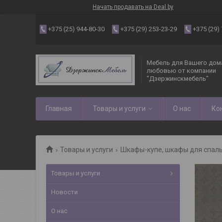
Начать продавать на Deal.by
+375 (25) 944-80-30
+375 (29) 253-23-29
+375 (29)
Мебель для Вашего дома
любовью от компании
"Дзержинскмебель"
Главная
Товары и услуги
О нас
Ко
Товары и услуги
Шкафы-купе, шкафы для спаль
Товары и услуги
Новости
О нас