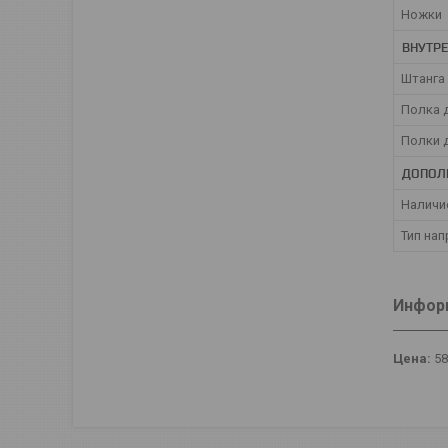
Ножки
ВНУТР
Штанга
Полка 
Полки 
ДОПОЛ
Наличи
Тип на
Информ
Цена:
5