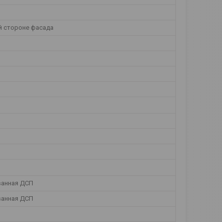
й стороне фасада
анная ДСП
анная ДСП