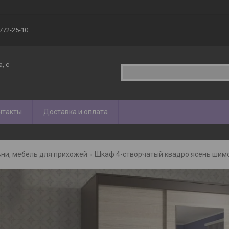
 772-25-10
, с
нтакты
Доставка и оплата
ни, мебель для прихожей
Шкаф 4-створчатый квадро ясень шим