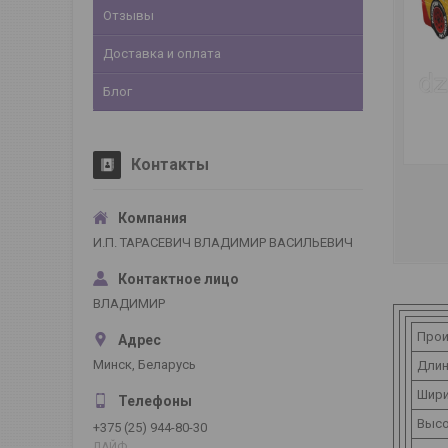
Отзывы
Доставка и оплата
Блог
Контакты
И.П. ТАРАСЕВИЧ ВЛАДИМИР ВАСИЛЬЕВИЧ
ВЛАДИМИР
Прои
Минск, Беларусь
Дли
Шир
Выс
+375 (25) 944-80-30
ЛАЙФ