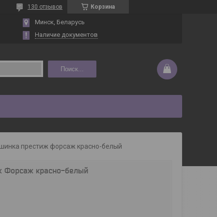
130 отзывов
Корзина
Минск, Беларусь
Наличие документов
Поиск...
шинка престиж форсаж красно-белый
ж Форсаж красно-белый