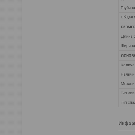
Глубин
Общая 
РАЗМЕ
Длина 
Ширина
ОСНОВ
Количе
Наличи
Механи
Тип див
Тип спа
Информ