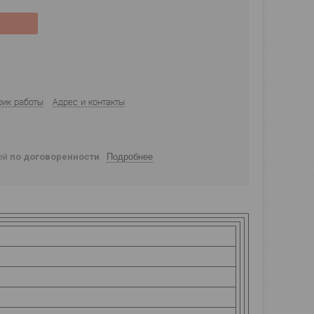
фик работы
Адрес и контакты
ней
по договоренности
Подробнее