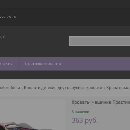
 772-25-10
, с
нтакты
Доставка и оплата
кой мебели
Кровати детские,двухъярусные кровати
Кровать-ма
Кровать-машинка Прести
В наличии
363
руб.