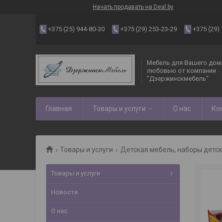
Начать продавать на Deal.by
+375 (25) 944-80-30
+375 (29) 253-23-29
+375 (29)
Мебель для Вашего дома
любовью от компании
"Дзержинскмебель"
Главная
Товары и услуги
О нас
Ко
Товары и услуги
Детская мебель, наборы детс
Товары и услуги
Новости
О нас