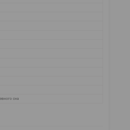
евного сна