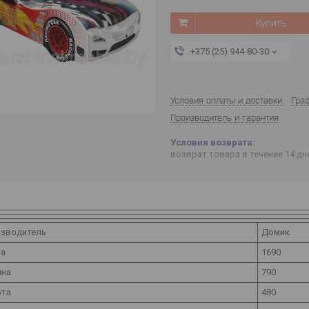
Купить
+375 (25) 944-80-30
Условия оплаты и доставки
Гра
Производитель и гарантия
возврат товара в течение 14 д
зводитель
Домик
на
1690
ина
790
ота
480