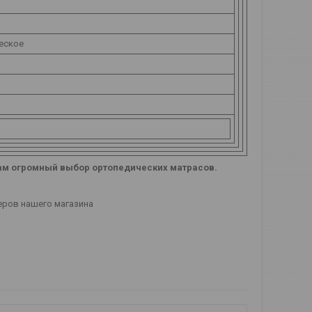
еское
Вам огромный выбор ортопедических матрасов.
еров нашего магазина