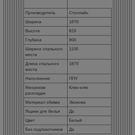
Производитель
Столлайн
Ширина
1870
Высота
820
Глубина
800
Ширина спального
1100
места
Длина спального
1870
места
Наполнение
ППУ
Механизм
Клик-кляк
раскладки
Материал обивки
Экокожа
Ящики для белья
Да
Цвет
Белый
Без подлокотников
Да