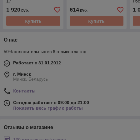
17
Рос
1 920
614
1 
руб.
руб.
Купить
Купить
О нас
50% положительных из 6 отзывов за год
Работает с 31.01.2012
г. Минск
Минск, Беларусь
Контакты
Сегодня работает с 09:00 до 21:00
Показать весь график работы
Отзывы о магазине
130 отзывов за всё время