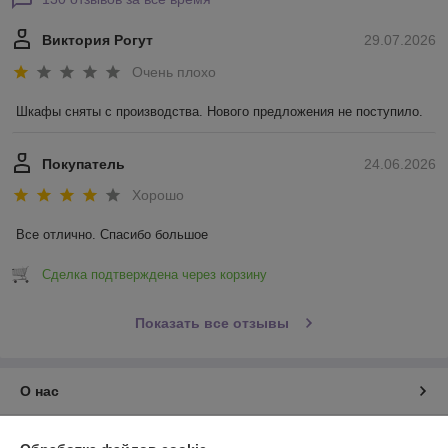
Виктория Рогут
29.07.2026
Очень плохо
Шкафы сняты с производства. Нового предложения не поступило.
Покупатель
24.06.2026
Хорошо
Все отлично. Спасибо большое
Сделка подтверждена через корзину
Показать все отзывы
О нас
Контакты