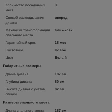
Количество посадочных
3
мест
Способ раскладывания
вперед
дивана
Механизм трансформации
Клик-кляк
спального места
Гарантийный срок
18 мес
Состояние
Новое
Цвет
Белый
Габаритные размеры
Длина дивана
187 см
Глубина дивана
80 см
Высота дивана с учетом
82 см
спинки
Размеры спального места
Длина спального места
187 см