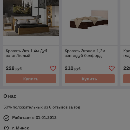
Кровать Эко 1,4м Дуб
Кровать Эконом 1,2м
Кро
вотан/Белый
венге/дуб белфорд
гла
228
210
22
руб.
руб.
Купить
Купить
О нас
50% положительных из 6 отзывов за год
Работает с 31.01.2012
г. Минск