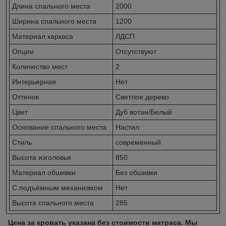
Длина спального места
2000
Ширина спального места
1200
Материал каркаса
ЛДСП
Опции
Отсутствуют
Количество мест
2
Интерьерная
Нет
Оттенок
Светлое дерево
Цвет
Дуб вотан/Белый
Основание спального места
Настил
Стиль
современный
Высота изголовья
850
Материал обшивки
Без обшивки
С подъёмным механизмом
Нет
Высота спального места
285
Цена за кровать указана без стоимости матраса. Мы