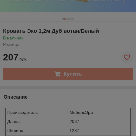
Кровать Эко 1,2м Дуб вотан/Белый
В наличии
Розница
207
руб.
Купить
Описание
Производитель
МебельЭра
Длина
2037
Ширина
1237