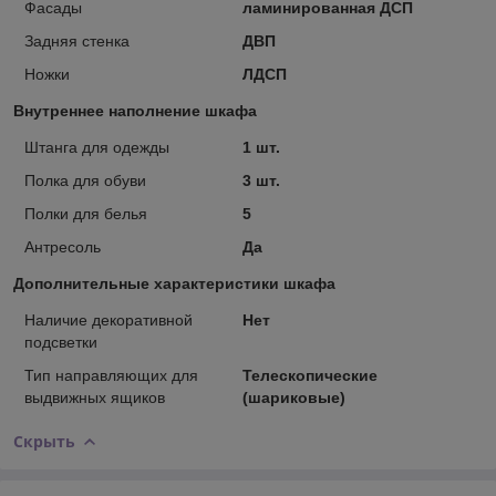
Фасады
ламинированная ДСП
Задняя стенка
ДВП
Ножки
ЛДСП
Внутреннее наполнение шкафа
Штанга для одежды
1 шт.
Полка для обуви
3 шт.
Полки для белья
5
Антресоль
Да
Дополнительные характеристики шкафа
Наличие декоративной
Нет
подсветки
Тип направляющих для
Телескопические
выдвижных ящиков
(шариковые)
Скрыть