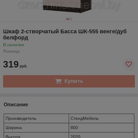
Шкаф 2-створчатый Басса ШК-555 венге/дуб
белфорд
В наличии
Розница
319
руб.
Купить
Описание
Производитель
СтендМебель
Ширина
800
Высота
2020