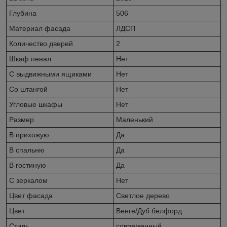
Глубина
506
Материал фасада
ЛДСП
Количество дверей
2
Шкаф пенал
Нет
С выдвижными ящиками
Нет
Со штангой
Нет
Угловые шкафы
Нет
Размер
Маленький
В прихожую
Да
В спальню
Да
В гостиную
Да
С зеркалом
Нет
Цвет фасада
Светлое дерево
Цвет
Венге/Дуб белфорд
Стиль
современный