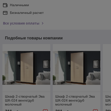
Наличными
Безналичный расчет
Все условия оплаты
Подобные товары компании
Шкаф 2-створчатый Эва
Шкаф 2-створчатый Эва
Шк
ШК-024 венге/дуб
ШК-024 венге/дуб
ШК-
молочный
молочный
мо