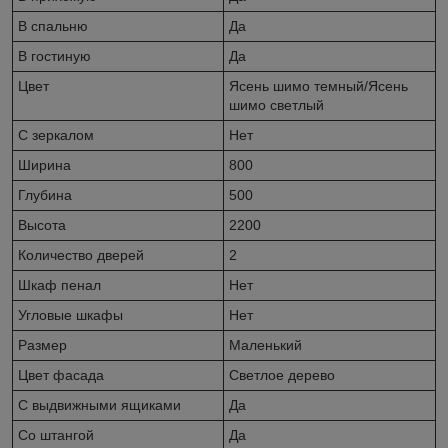
В спальню
Да
В гостиную
Да
Цвет
Ясень шимо темный/Ясень
шимо светлый
С зеркалом
Нет
Ширина
800
Глубина
500
Высота
2200
Количество дверей
2
Шкаф пенал
Нет
Угловые шкафы
Нет
Размер
Маленький
Цвет фасада
Светлое дерево
С выдвижными ящиками
Да
Со штангой
Да