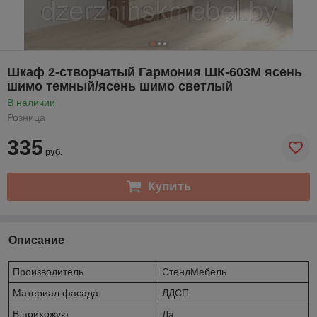
Шкаф 2-створчатый Гармония ШК-603М ясень
шимо темный/ясень шимо светлый
В наличии
Розница
335
руб.
Купить
Описание
Производитель
СтендМебель
Материал фасада
ЛДСП
В прихожую
Да