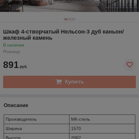
Шкаф 4-створчатый Нельсон-3 дуб каньон/
железный камень
В наличии
Розница
891
руб.
Купить
Описание
Производитель
МК-стиль
Ширина
1570
Высота
2062