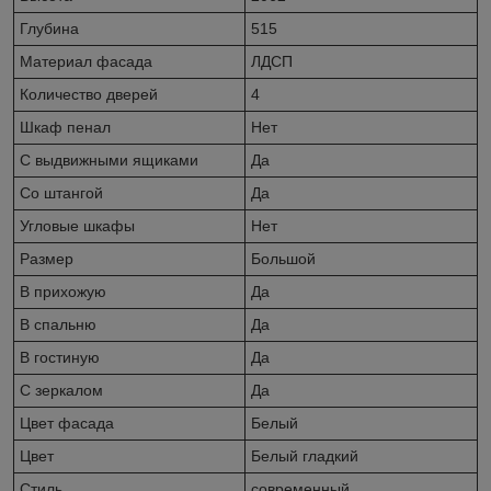
Глубина
515
Материал фасада
ЛДСП
Количество дверей
4
Шкаф пенал
Нет
С выдвижными ящиками
Да
Со штангой
Да
Угловые шкафы
Нет
Размер
Большой
В прихожую
Да
В спальню
Да
В гостиную
Да
С зеркалом
Да
Цвет фасада
Белый
Цвет
Белый гладкий
Стиль
современный