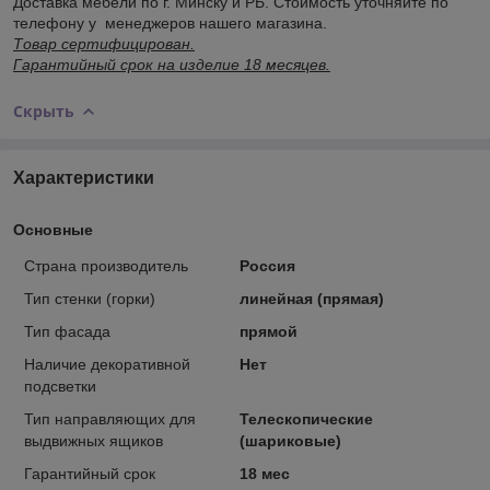
Доставка мебели по г. Минску и РБ. Стоимость уточняйте по
телефону у менеджеров нашего магазина.
Товар сертифицирован.
Гарантийный срок на изделие 18 месяцев.
Скрыть
Характеристики
Основные
Страна производитель
Россия
Тип стенки (горки)
линейная (прямая)
Тип фасада
прямой
Наличие декоративной
Нет
подсветки
Тип направляющих для
Телескопические
выдвижных ящиков
(шариковые)
Гарантийный срок
18 мес