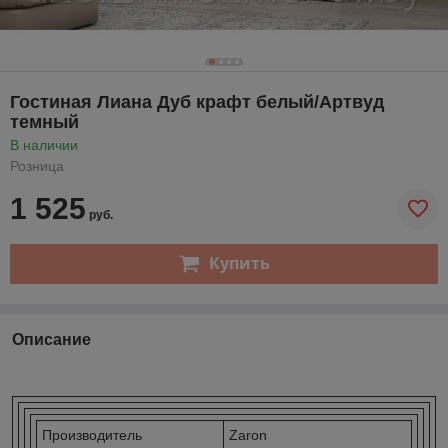
Гостиная Лиана Дуб крафт белый/Артвуд
темный
В наличии
Розница
1 525
руб.
Купить
Описание
Производитель
Zaron