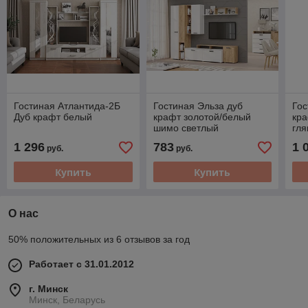
Гостиная Атлантида-2Б
Гостиная Эльза дуб
Гос
Дуб крафт белый
крафт золотой/белый
кра
шимо светлый
гля
1 296
783
1 
руб.
руб.
Купить
Купить
О нас
50% положительных из 6 отзывов за год
Работает с 31.01.2012
г. Минск
Минск, Беларусь