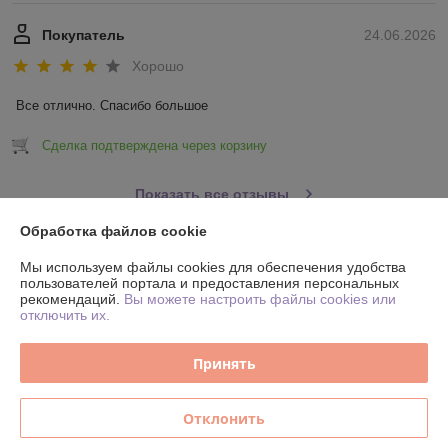
Покупатель
24.06.2026
Хорошо
Все отлично. Спасибо большое
Сделка подтверждена через корзину
Показать все отзывы
Обработка файлов cookie
О нас
Мы используем файлы cookies для обеспечения удобства
пользователей портала и предоставления персональных
рекомендаций.
Вы можете настроить файлы cookies или
Контакты
отключить их.
Доставка и оплата
Принять
График работы
Отклонить