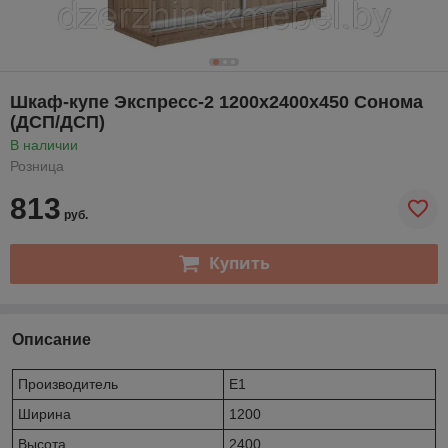
Шкаф-купе Экспресс-2 1200х2400х450 Сонома
(ДСП/ДСП)
В наличии
Розница
813
руб.
Купить
Описание
Производитель
E1
Ширина
1200
Высота
2400