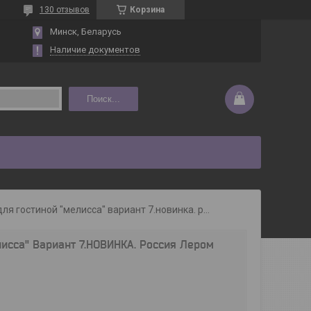
130 отзывов
Корзина
Минск, Беларусь
Наличие документов
Поиск...
Мебель для гостиной "мелисса" вариант 7.новинка. россия лером
исса" Вариант 7.НОВИНКА. Россия Лером