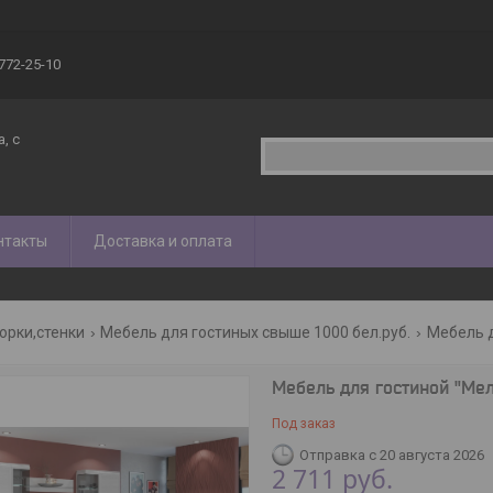
 772-25-10
, с
нтакты
Доставка и оплата
орки,стенки
Мебель для гостиных свыше 1000 бел.руб.
Мебель для гостиной "Мел
Под заказ
Отправка с 20 августа 2026
2 711
руб.