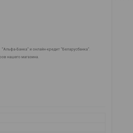
т "Альфа-Банка" и онлайн-кредит "Беларусбанка".
ров нашего магазина.