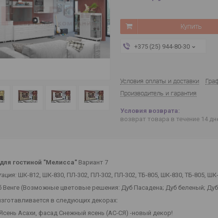
Купить
+375 (25) 944-80-30
Условия оплаты и доставки
Гра
Производитель и гарантия
возврат товара в течение 14 д
для гостиной "Мелисса"
Вариант 7
ация:
ШК-812, ШК-830, ПЛ-302, ПЛ-302, ПЛ-302, ТБ-805, ШК-830, ТБ-805, ШК
 Венге (Возможные цветовые решения: Дуб Пасадена; Дуб беленый; Дуб
изготавливается в следующих декорах:
 Ясень Асахи, фасад Снежный ясень (АС-СЯ) -новый декор!